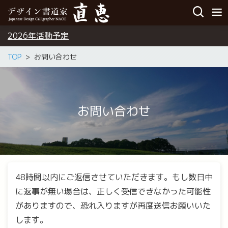
2026年活動予定
TOP
お問い合わせ
お問い合わせ
48時間以内にご返信させていただきます。もし数日中
に返事が無い場合は、正しく受信できなかった可能性
がありますので、恐れ入りますが再度送信お願いいた
します。